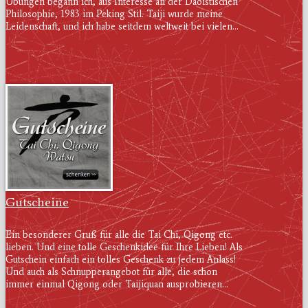
Übungen begann ich, aus Interesse an der Daoistischen
Philosophie, 1983 im Peking Stil. Taiji wurde meine
Leidenschaft, und ich habe seitdem weltweit bei vielen...
Gutscheine
Ein besonderer Gruß für alle die Tai Chi, Qigong etc.
lieben. Und eine tolle Geschenkidee für Ihre Lieben! Als
Gutschein einfach ein tolles Geschenk zu jedem Anlass!
Und auch als Schnupperangebot für alle, die schon
immer einmal Qigong oder Taijiquan ausprobieren...