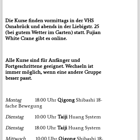
Die Kurse finden vormittags in der VHS
Osnabrück und abends in der Liebigstr. 25
(bei gutem Wetter im Garten) statt. Fujian
White Crane gibt es online.
Alle Kurse sind für Anfänger und
Fortgeschrittene geeignet. Wechseln ist
immer möglich, wenn eine andere Gruppe
besser passt.
Montag
18:00 Uhr
Qigong
Shibashi 18-
fache Bewegung
Dienstag
10:00 Uhr
Taiji
Huang System
Dienstag
18:00 Uhr
Taiji
Huang System
Mittwoch
10:00 Uhr
Qigong
Shibashi 18-