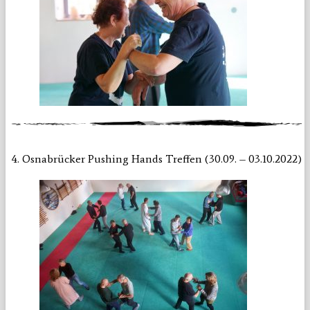
4. Osnabrücker Pushing Hands Treffen (30.09. – 03.10.2022)