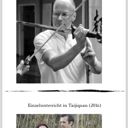
Einzelunterricht in Taijiquan (2016)