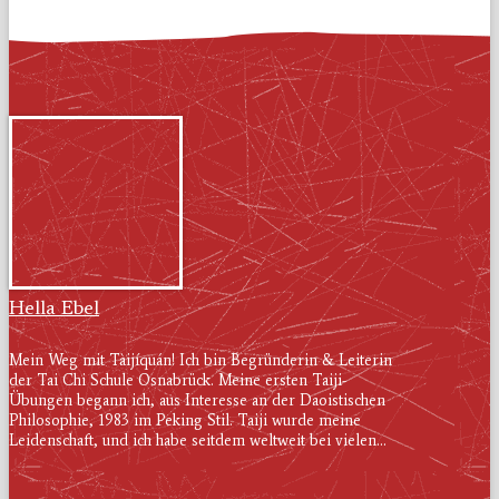
Hella Ebel
Mein Weg mit Tàijíquán! Ich bin Begründerin & Leiterin
der Tai Chi Schule Osnabrück. Meine ersten Taiji-
Übungen begann ich, aus Interesse an der Daoistischen
Philosophie, 1983 im Peking Stil. Taiji wurde meine
Leidenschaft, und ich habe seitdem weltweit bei vielen...