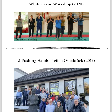
White Crane Workshop (2020)
2. Pushing Hands Treffen Osnabrück (2019)