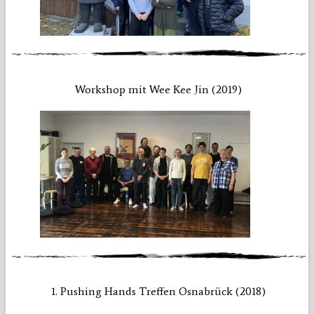
Workshop mit Wee Kee Jin (2019)
1. Pushing Hands Treffen Osnabrück (2018)