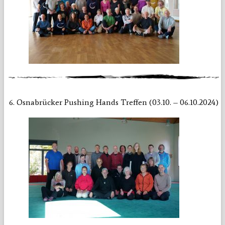
6. Osnabrücker Pushing Hands Treffen (03.10. – 06.10.2024)