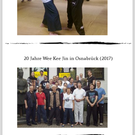
20 Jahre Wee Kee Jin in Osnabrück (2017)