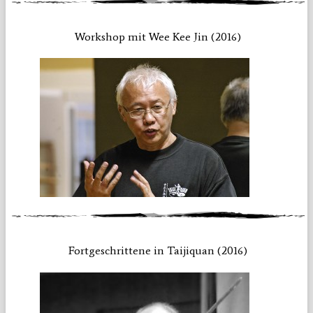
Workshop mit Wee Kee Jin (2016)
Fortgeschrittene in Taijiquan (2016)