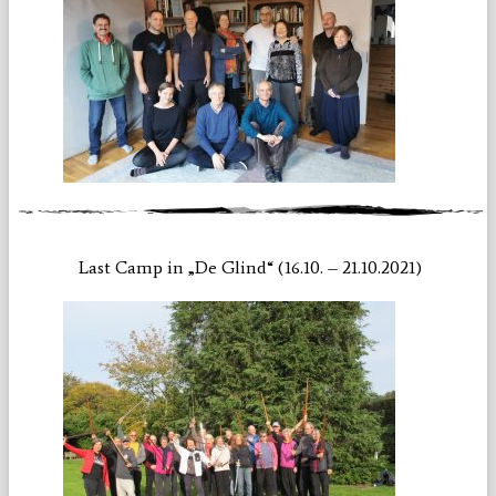
Last Camp in „De Glind“ (16.10. – 21.10.2021)