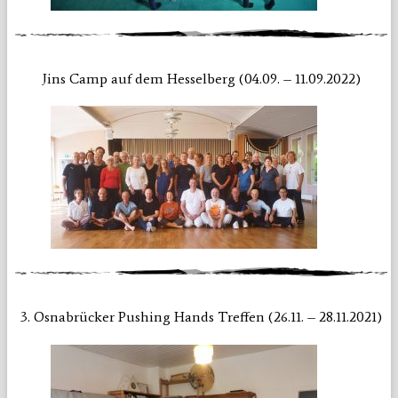
Jins Camp auf dem Hesselberg (04.09. – 11.09.2022)
3. Osnabrücker Pushing Hands Treffen (26.11. – 28.11.2021)