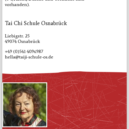
vorhanden).
Tai Chi Schule Osnabrück
Liebigstr. 25
49074 Osnabrück
+49 (0)541 4096987
hella@taiji-schule-os.de