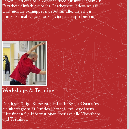
lieben. Und eine tolle Geschenkidee für Ihre Lieben! Als
Gutschein einfach ein tolles Geschenk zu jedem Anlass!
Und auch als Schnupperangebot für alle, die schon
immer einmal Qigong oder Taijiquan ausprobieren...
Workshops & Termine
Durch vielfältige Kurse ist die TaiChi Schule Osnabrück
ein überregionaler Ort des Lernens und Begegnens.
Hier finden Sie Informationen über aktuelle Workshops
und Termine...