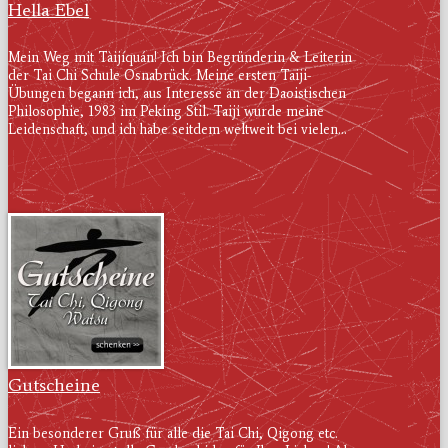
Hella Ebel
Mein Weg mit Tàijíquán! Ich bin Begründerin & Leiterin
der Tai Chi Schule Osnabrück. Meine ersten Taiji-
Übungen begann ich, aus Interesse an der Daoistischen
Philosophie, 1983 im Peking Stil. Taiji wurde meine
Leidenschaft, und ich habe seitdem weltweit bei vielen...
Gutscheine
Ein besonderer Gruß für alle die Tai Chi, Qigong etc.