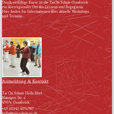
Durch vielfältige Kurse ist die TaiChi Schule Osnabrück
ein überregionaler Ort des Lernens und Begegnens.
Hier finden Sie Informationen über aktuelle Workshops
und Termine...
Anmeldung & Kontakt
Tai Chi Schule Hella Ebel
Natruper Str. 6
49076 Osnabrück
+49 (0)541 4096987
hella@taiji-schule-os.de