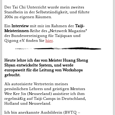
Der Tai Chi Unterricht wurde mein zweites
Standbein in der Selbstständigkeit, und führte
2006 zu eigenen Räumen.
Ein
Interview
mit mir im Rahmen der
Taiji-
Meisterinnen
-Reihe des „Netzwerk Magazins“
der Bundesvereinigung für Taijiquan und
Qigong e.V. finden Sie
hier
.
Heute lehre ich das von Meister Huang Sheng
Shyan entwickelte System, und werde
europaweit für die Leitung von Workshops
gebucht.
Als autorisierte Vertreterin meines
persönlichen Lehrers und geistigen Mentors
Wee Kee Jin (Neuseeland) assistiere ich ihm
regelmäßig auf Taiji-Camps in Deutschland,
Holland und Neuseeland.
Ich bin anerkannte Ausbilderin (BVTQ –