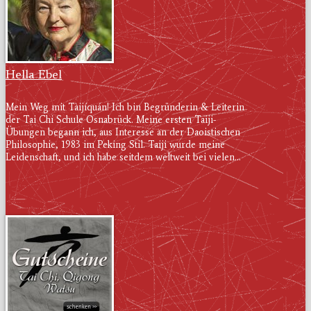
Hella Ebel
Mein Weg mit Tàijíquán! Ich bin Begründerin & Leiterin
der Tai Chi Schule Osnabrück. Meine ersten Taiji-
Übungen begann ich, aus Interesse an der Daoistischen
Philosophie, 1983 im Peking Stil. Taiji wurde meine
Leidenschaft, und ich habe seitdem weltweit bei vielen...