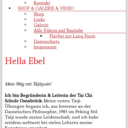
Kontakt
SHOP & GALERIE & VIDEO
Shop
Links
Galerie
Alle Videos auf Youtube
Playlist zur Long Form
Datenschutz
Impressum
Hella Ebel
Mein Weg mit Tàijíquán!
Ich bin Begründerin & Leiterin der Tai Chi
Schule Osnabrück.
Meine ersten Taiji-
Übungen begann ich, aus Interesse an der
Daoistischen Philosophie, 1983 im Peking Stil.
Taiji wurde meine Leidenschaft, und ich habe
seitdem weltweit bei vielen Lehrern meine
Kenntnisse erweitert.