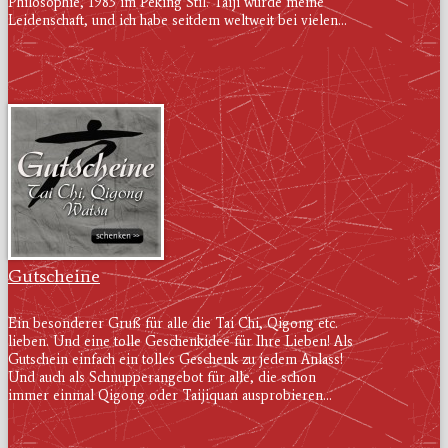
Philosophie, 1983 im Peking Stil. Taiji wurde meine
Leidenschaft, und ich habe seitdem weltweit bei vielen...
Gutscheine
Ein besonderer Gruß für alle die Tai Chi, Qigong etc.
lieben. Und eine tolle Geschenkidee für Ihre Lieben! Als
Gutschein einfach ein tolles Geschenk zu jedem Anlass!
Und auch als Schnupperangebot für alle, die schon
immer einmal Qigong oder Taijiquan ausprobieren...