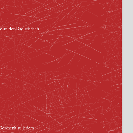
e an der Daoistischen
s Geschenk zu jedem