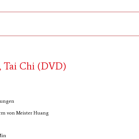
 Tai Chi (DVD)
bungen
orm von Meister Huang
Min