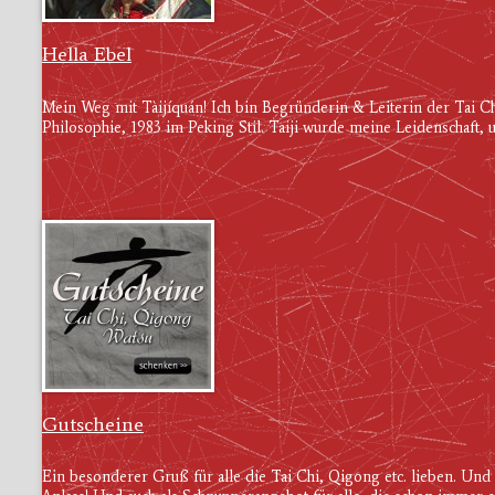
Hella Ebel
Mein Weg mit Tàijíquán! Ich bin Begründerin & Leiterin der Tai Ch
Philosophie, 1983 im Peking Stil. Taiji wurde meine Leidenschaft, u
Gutscheine
Ein besonderer Gruß für alle die Tai Chi, Qigong etc. lieben. Und 