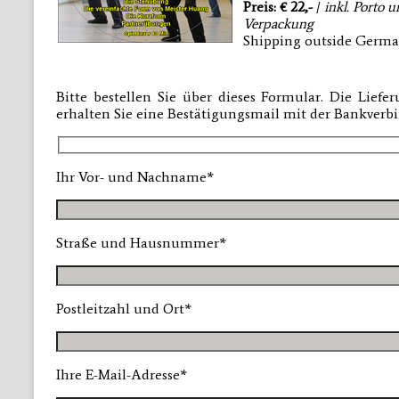
Preis: € 22,-
/
inkl. Porto 
Verpackung
Shipping outside German
Bitte bestellen Sie über dieses Formular. Die Lief
erhalten Sie eine Bestätigungsmail mit der Bankver
Ihr Vor- und Nachname*
Straße und Hausnummer*
Postleitzahl und Ort*
Ihre E-Mail-Adresse*