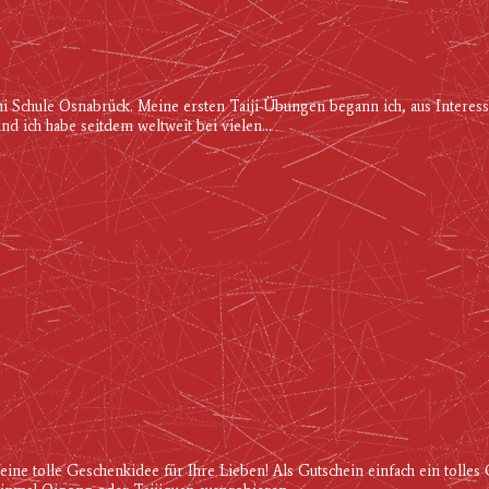
i Schule Osnabrück. Meine ersten Taiji-Übungen begann ich, aus Interess
nd ich habe seitdem weltweit bei vielen...
eine tolle Geschenkidee für Ihre Lieben! Als Gutschein einfach ein tolle