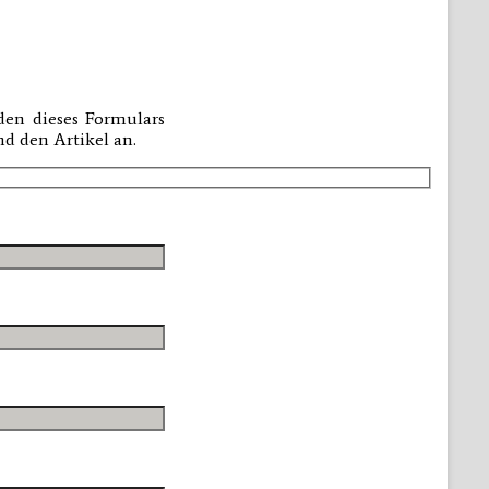
den dieses Formulars
d den Artikel an.