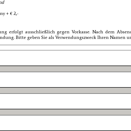
und
y + € 2,-
erung erfolgt ausschließlich gegen Vorkasse. Nach dem Absen
bindung. Bitte geben Sie als Verwendungszweck Ihren Namen un