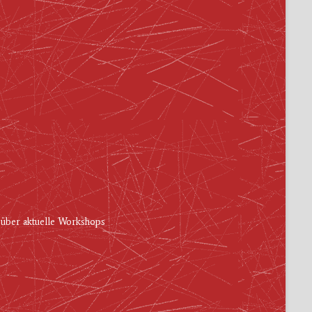
 über aktuelle Workshops