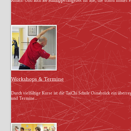
Anlass! Und auch als Schnupperangebot für alle, die schon immer 
Workshops & Termine
Durch vielfältige Kurse ist die TaiChi Schule Osnabrück ein über
und Termine...