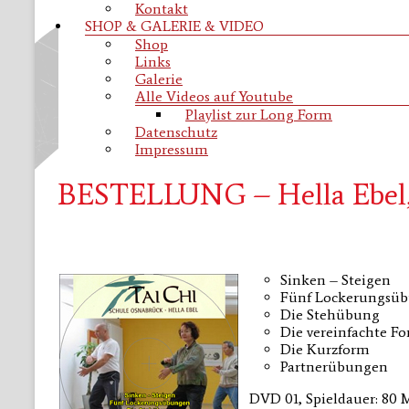
Kontakt
SHOP & GALERIE & VIDEO
Shop
Links
Galerie
Alle Videos auf Youtube
Playlist zur Long Form
Datenschutz
Impressum
BESTELLUNG – Hella Ebel,
Sinken – Steigen
Fünf Lockerungsü
Die Stehübung
Die vereinfachte F
Die Kurzform
Partnerübungen
DVD 01, Spieldauer: 80 